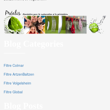
Blog Categories
Filtre Colmar
Filtre ArtzenBaltzen
Filtre Volgelsheim
Filtre Global
Blog Posts