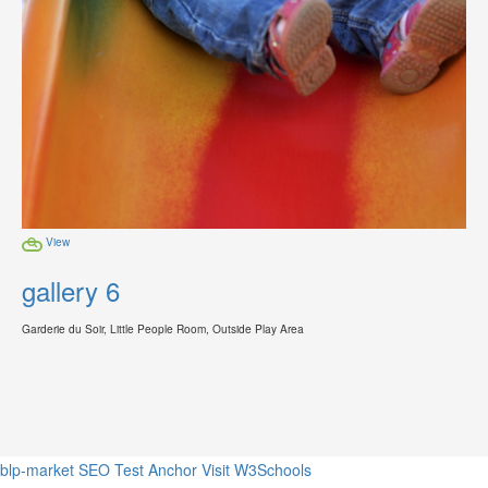
View
gallery 6
Garderie du Soir, Little People Room, Outside Play Area
blp-market
SEO Test Anchor
Visit W3Schools