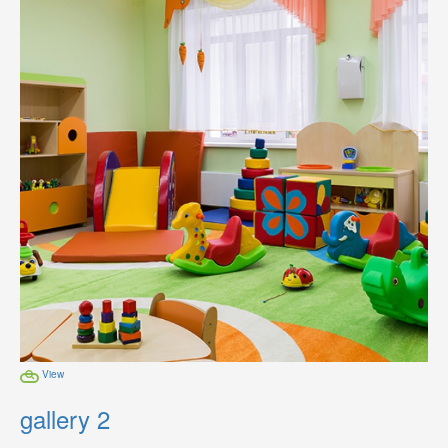
View
gallery 2