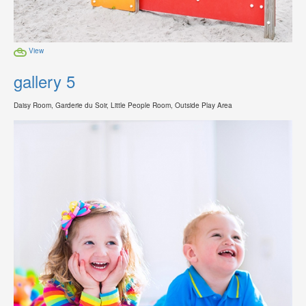
View
gallery 5
Daisy Room, Garderie du Soir, Little People Room, Outside Play Area