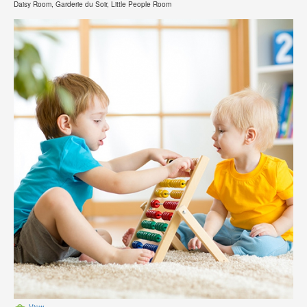
Daisy Room, Garderie du Soir, Little People Room
View