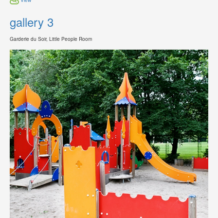
gallery 3
Garderie du Soir, Little People Room