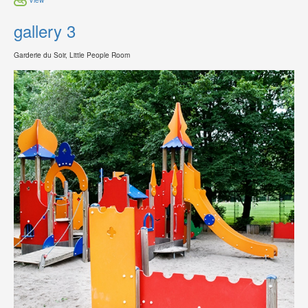
gallery 3
Garderie du Soir, Little People Room