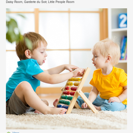
Daisy Room, Garderie du Soir, Little People Room
View