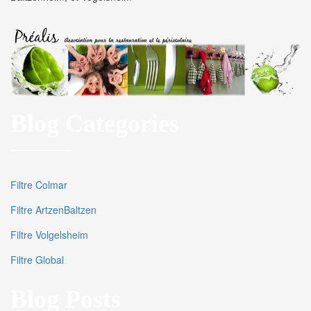
Blog Categories
Filtre Colmar
Filtre ArtzenBaltzen
Filtre Volgelsheim
Filtre Global
Blog Posts