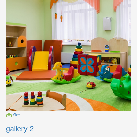
View
gallery 2