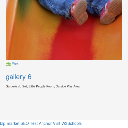
View
gallery 6
Garderie du Soir, Little People Room, Outside Play Area
blp-market
SEO Test Anchor
Visit W3Schools