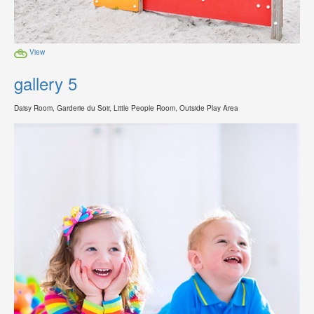
View
gallery 5
Daisy Room, Garderie du Soir, Little People Room, Outside Play Area