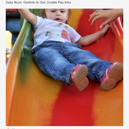
Daisy Room, Garderie du Soir, Outside Play Area