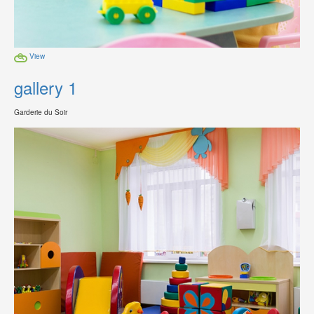
View
gallery 1
Garderie du Soir