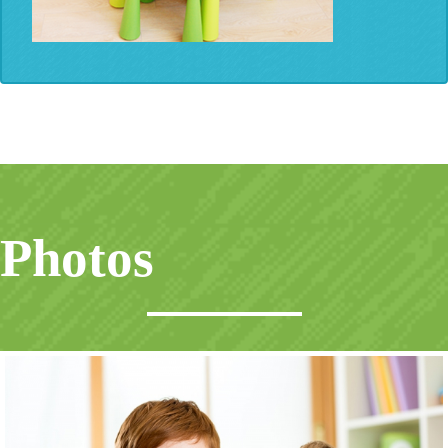
Photos