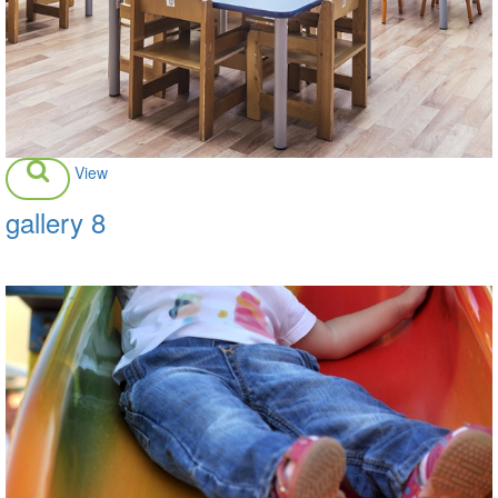
View
gallery 8
Daisy Room, Outside Play Area