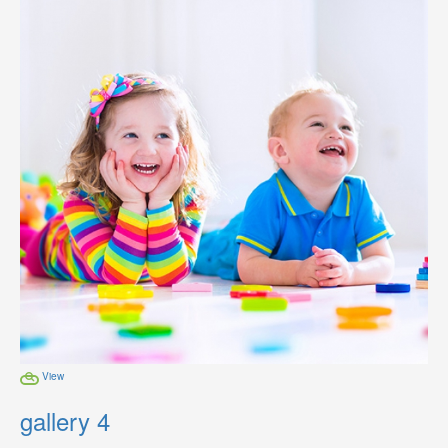
View
gallery 4