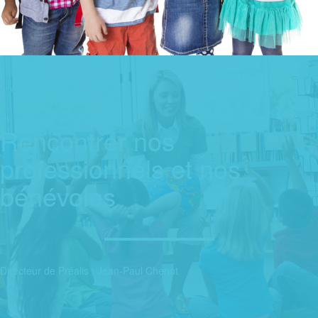
Rencontrer nos
professionnels et nos
bénévoles
Directeur de Préalis : Jean-Paul Chenot