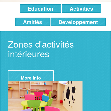
Education
Activities
Amitiés
Developpement
Zones d'activités
intérieures
Un cadre adapté aux activités.
More Info