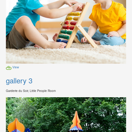
View
gallery 3
Garderie du Soir, Little People Room