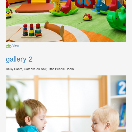
View
gallery 2
Daisy Room, Garderie du Soir, Little People Room