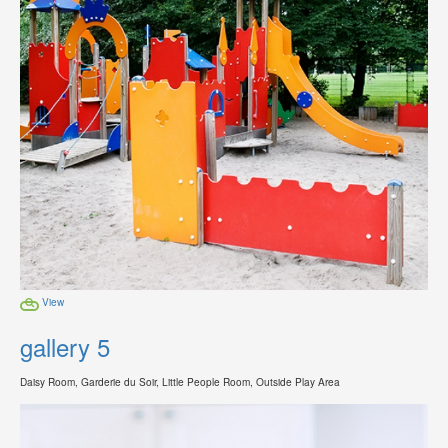
View
gallery 5
Daisy Room, Garderie du Soir, Little People Room, Outside Play Area