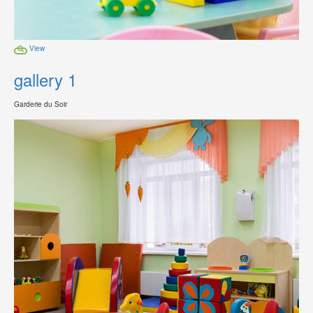
View
gallery 1
Garderie du Soir