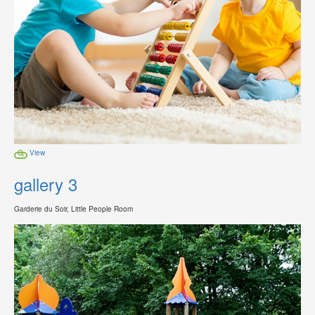
View
gallery 3
Garderie du Soir, Little People Room