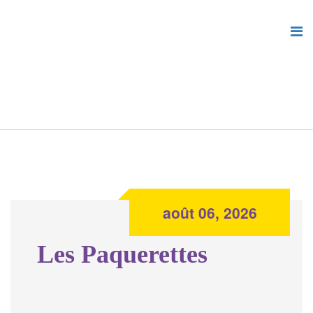
août 06, 2026
Les Paquerettes