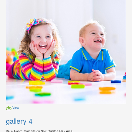
View
gallery 4
Daisy Room, Garderie du Soir, Outside Play Area