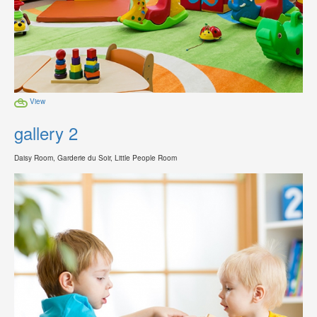
View
gallery 2
Daisy Room, Garderie du Soir, Little People Room