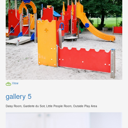
View
gallery 5
Daisy Room, Garderie du Soir, Little People Room, Outside Play Area