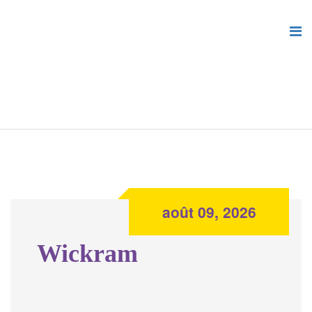
août 09, 2026
Wickram