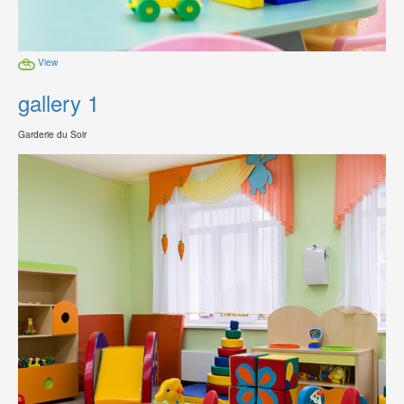
View
gallery 1
Garderie du Soir