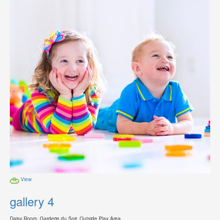
View
gallery 4
Daisy Room, Garderie du Soir, Outside Play Area