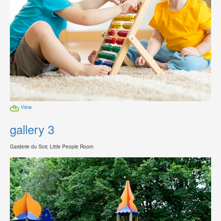
View
gallery 3
Garderie du Soir, Little People Room