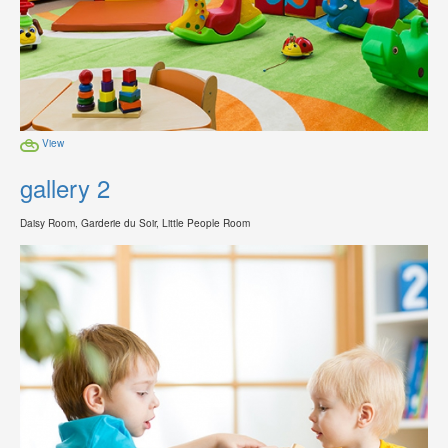
View
gallery 2
Daisy Room, Garderie du Soir, Little People Room