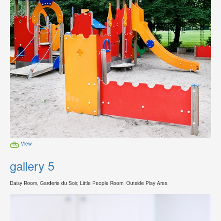
View
gallery 5
Daisy Room, Garderie du Soir, Little People Room, Outside Play Area