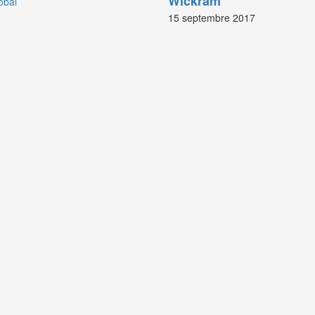
Wickram
obal
15 septembre 2017