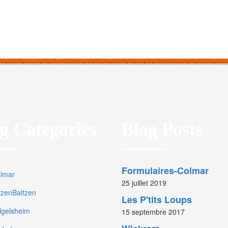
g Categories
Blog Posts
Formulaires-Colmar
olmar
25 juillet 2019
rtzenBaltzen
Les P'tits Loups
olgelsheim
15 septembre 2017