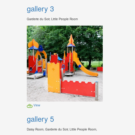
gallery 3
Garderie du Soir, Little People Room
View
gallery 5
Daisy Room, Garderie du Soir, Little People Room,