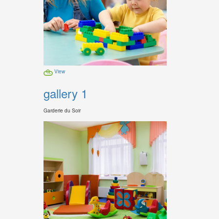
View
gallery 1
Garderie du Soir