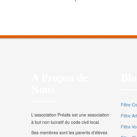
A Propos de
Blo
Nous
Filtre C
L'association Préalis est une association
Filtre A
à but non lucratif du code civil local.
Filtre V
Ses membres sont les parents d'élèves