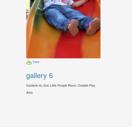
View
gallery 6
Garderie du Soir, Little People Room, Outside Play
Area