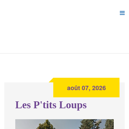
août 07, 2026
Les P'tits Loups