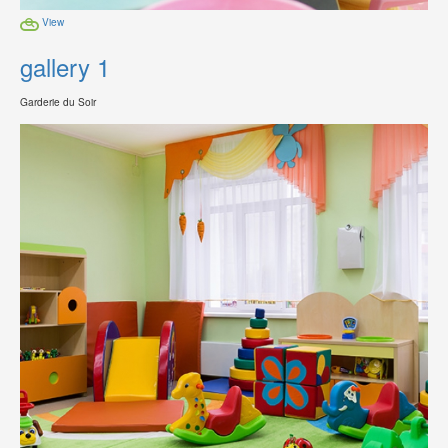
View
gallery 1
Garderie du Soir