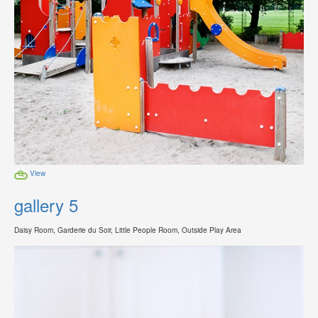
View
gallery 5
Daisy Room, Garderie du Soir, Little People Room, Outside Play Area