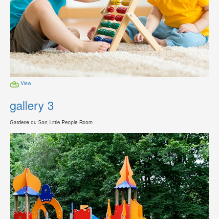
View
gallery 3
Garderie du Soir, Little People Room