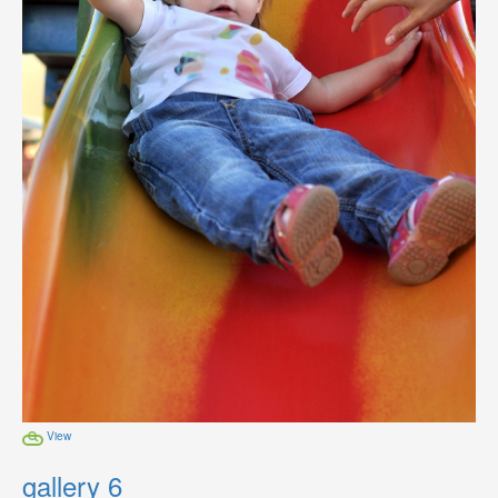
View
gallery 6