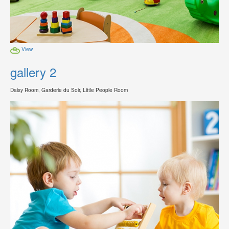
View
gallery 2
Daisy Room, Garderie du Soir, Little People Room