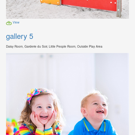
View
gallery 5
Daisy Room, Garderie du Soir, Little People Room, Outside Play Area