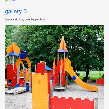
gallery 3
Garderie du Soir, Little People Room