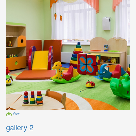
View
gallery 2