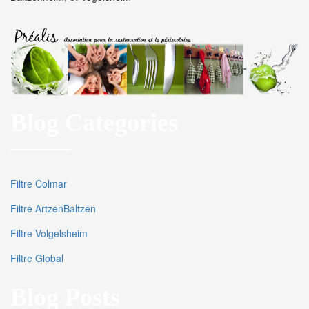
Blog Categories
Filtre Colmar
Filtre ArtzenBaltzen
Filtre Volgelsheim
Filtre Global
Blog Posts