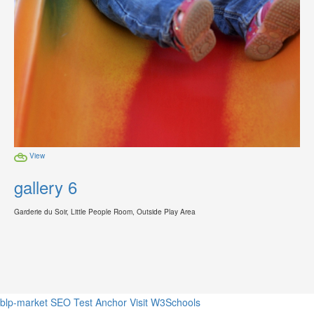
View
gallery 6
Garderie du Soir, Little People Room, Outside Play Area
blp-market
SEO Test Anchor
Visit W3Schools