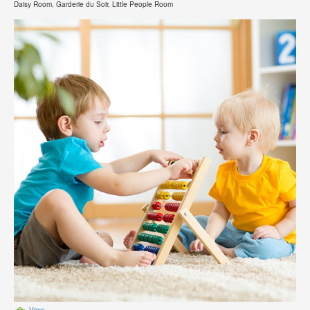
Daisy Room, Garderie du Soir, Little People Room
View