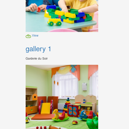
View
gallery 1
Garderie du Soir