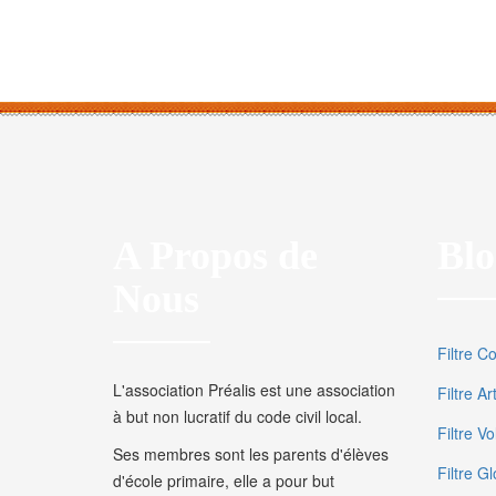
A Propos de
Blo
Nous
Filtre C
L'association Préalis est une association
Filtre A
à but non lucratif du code civil local.
Filtre V
Ses membres sont les parents d'élèves
Filtre Gl
d'école primaire, elle a pour but