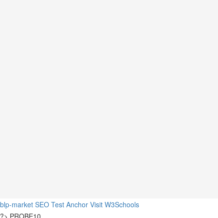
blp-market
SEO Test Anchor
Visit W3Schools
?>