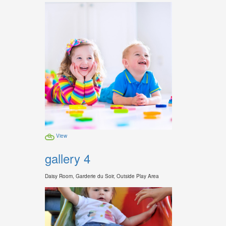
View
gallery 4
Daisy Room, Garderie du Soir, Outside Play Area