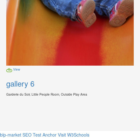
View
gallery 6
Garderie du Soir, Little People Room, Outside Play Area
blp-market
SEO Test Anchor
Visit W3Schools