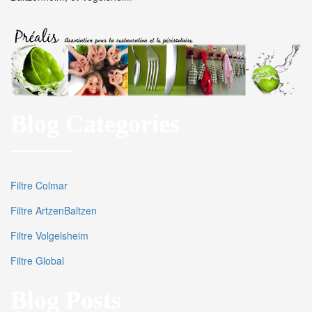
Blog Categories
Filtre Colmar
Filtre ArtzenBaltzen
Filtre Volgelsheim
Filtre Global
Blog Posts