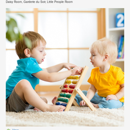
Daisy Room, Garderie du Soir, Little People Room
View