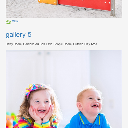
View
gallery 5
Daisy Room, Garderie du Soir, Little People Room, Outside Play Area