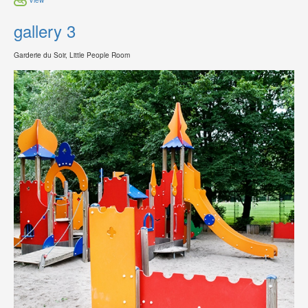
gallery 3
Garderie du Soir, Little People Room