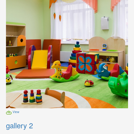
View
gallery 2