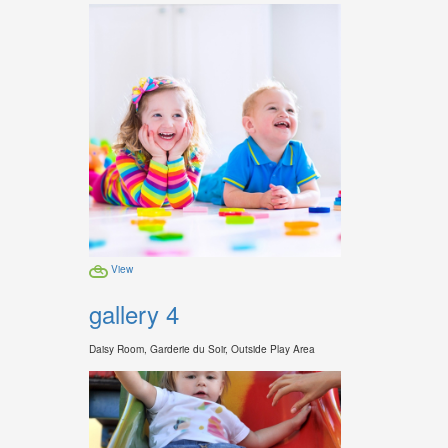
View
gallery 4
Daisy Room, Garderie du Soir, Outside Play Area