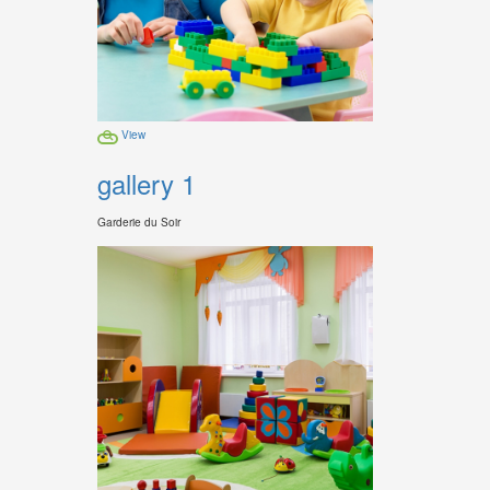
View
gallery 1
Garderie du Soir