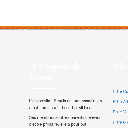
A Propos de
Blo
Nous
Filtre C
L'association Préalis est une association
Filtre A
à but non lucratif du code civil local.
Filtre V
Ses membres sont les parents d'élèves
Filtre Gl
d'école primaire, elle a pour but