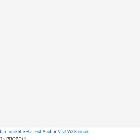
blp-market
SEO Test Anchor
Visit W3Schools
?>