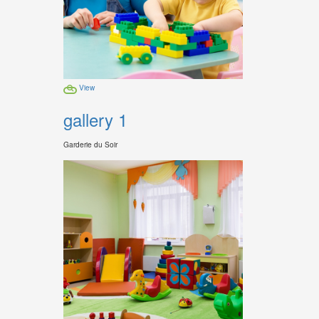
View
gallery 1
Garderie du Soir