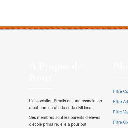
A Propos de
Blo
Nous
Filtre C
L'association Préalis est une association
Filtre A
à but non lucratif du code civil local.
Filtre V
Ses membres sont les parents d'élèves
Filtre Gl
d'école primaire, elle a pour but