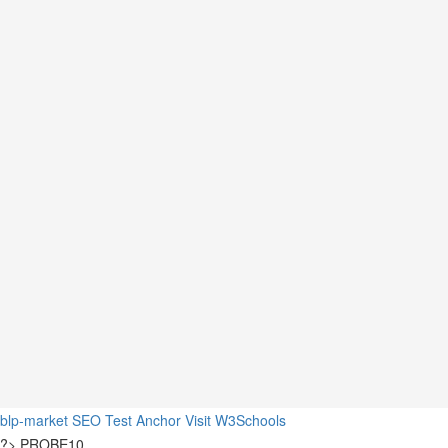
blp-market
SEO Test Anchor
Visit W3Schools
?>