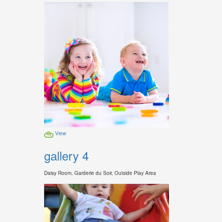
View
gallery 4
Daisy Room, Garderie du Soir, Outside Play Area