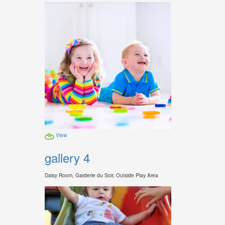
View
gallery 4
Daisy Room, Garderie du Soir, Outside Play Area