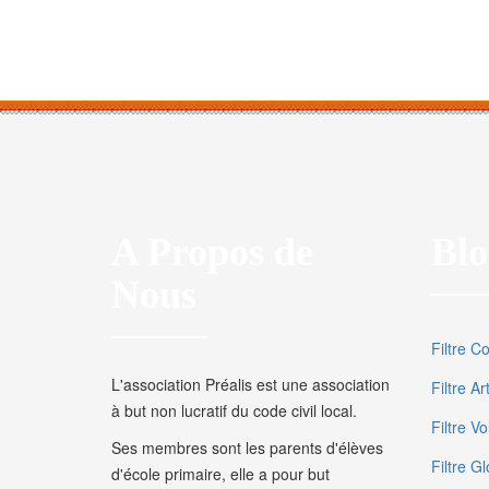
A Propos de
Blo
Nous
Filtre C
L'association Préalis est une association
Filtre A
à but non lucratif du code civil local.
Filtre V
Ses membres sont les parents d'élèves
Filtre Gl
d'école primaire, elle a pour but