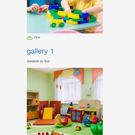
View
gallery 1
Garderie du Soir