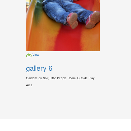
View
gallery 6
Garderie du Soir, Little People Room, Outside Play
Area