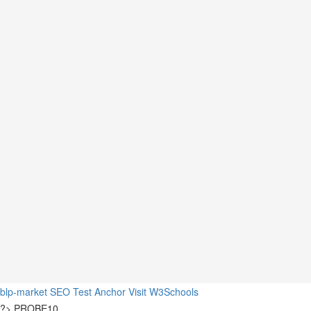
blp-market
SEO Test Anchor
Visit W3Schools
?>