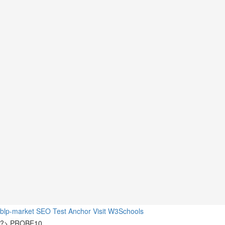
blp-market
SEO Test Anchor
Visit W3Schools
?>