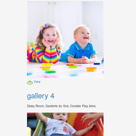
View
gallery 4
Daisy Room, Garderie du Soir, Outside Play Area