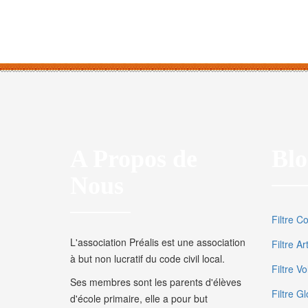
A Propos de
Blo
Nous
Filtre C
L'association Préalis est une association
Filtre A
à but non lucratif du code civil local.
Filtre V
Ses membres sont les parents d'élèves
Filtre Gl
d'école primaire, elle a pour but