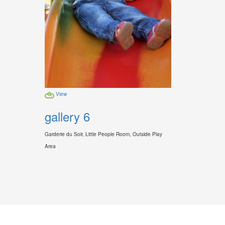
View
gallery 6
Garderie du Soir, Little People Room, Outside Play
Area