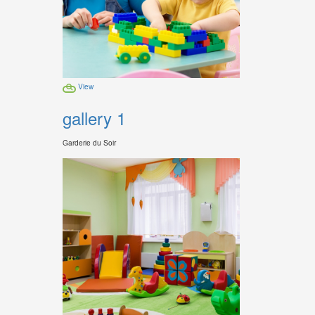
View
gallery 1
Garderie du Soir