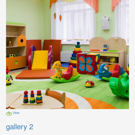
View
gallery 2