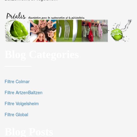
Blog Categories
Filtre Colmar
Filtre ArtzenBaltzen
Filtre Volgelsheim
Filtre Global
Blog Posts