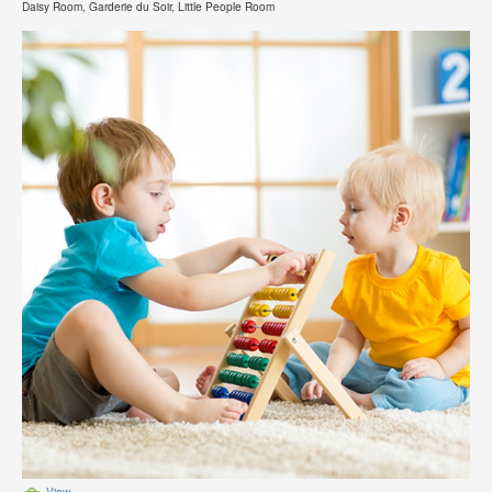
Daisy Room, Garderie du Soir, Little People Room
View