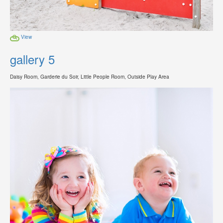
View
gallery 5
Daisy Room, Garderie du Soir, Little People Room, Outside Play Area