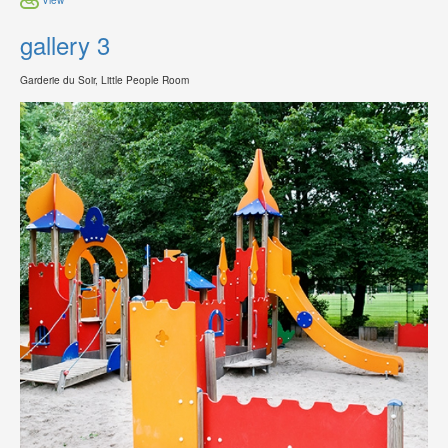
gallery 3
Garderie du Soir, Little People Room