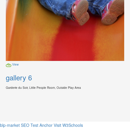
View
gallery 6
Garderie du Soir, Little People Room, Outside Play Area
blp-market
SEO Test Anchor
Visit W3Schools