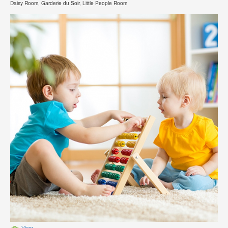
Daisy Room, Garderie du Soir, Little People Room
View