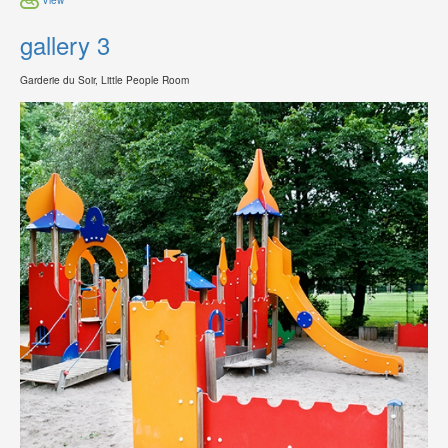
gallery 3
Garderie du Soir, Little People Room