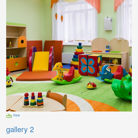
View
gallery 2