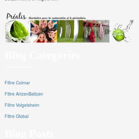
Blog Categories
Filtre Colmar
Filtre ArtzenBaltzen
Filtre Volgelsheim
Filtre Global
Blog Posts