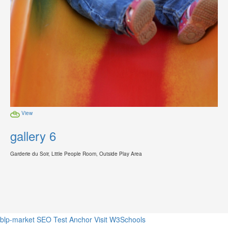
View
gallery 6
Garderie du Soir, Little People Room, Outside Play Area
blp-market
SEO Test Anchor
Visit W3Schools