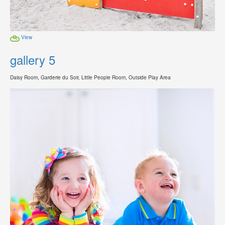
View
gallery 5
Daisy Room, Garderie du Soir, Little People Room, Outside Play Area