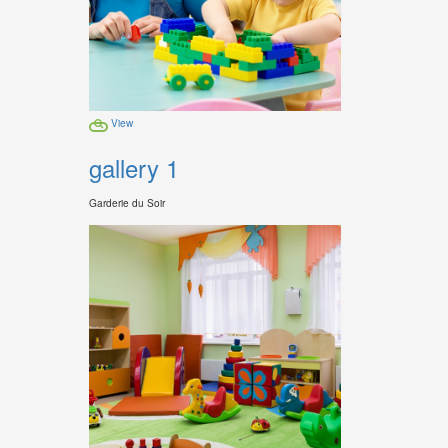
View
gallery 1
Garderie du Soir