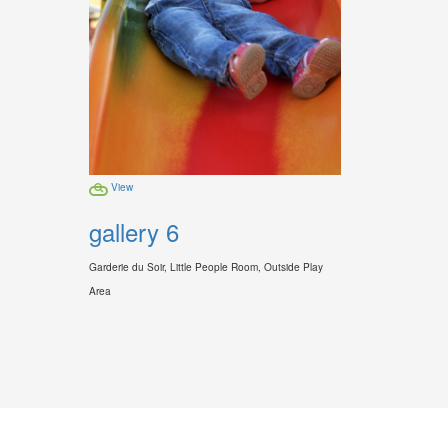
View
gallery 6
Garderie du Soir, Little People Room, Outside Play
Area