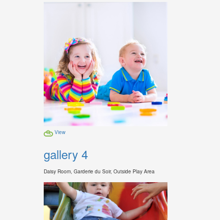
View
gallery 4
Daisy Room, Garderie du Soir, Outside Play Area