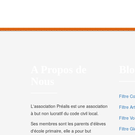
A Propos de
Blo
Nous
Filtre C
L'association Préalis est une association
Filtre A
à but non lucratif du code civil local.
Filtre V
Ses membres sont les parents d'élèves
Filtre Gl
d'école primaire, elle a pour but