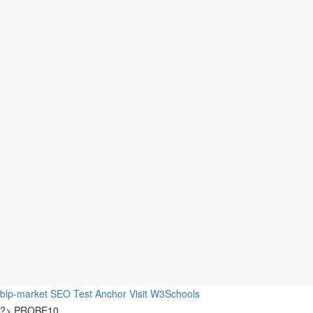
blp-market
SEO Test Anchor
Visit W3Schools
?>