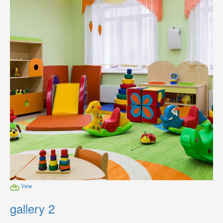
View
gallery 2