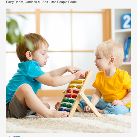
Daisy Room, Garderie du Soir, Little People Room
View