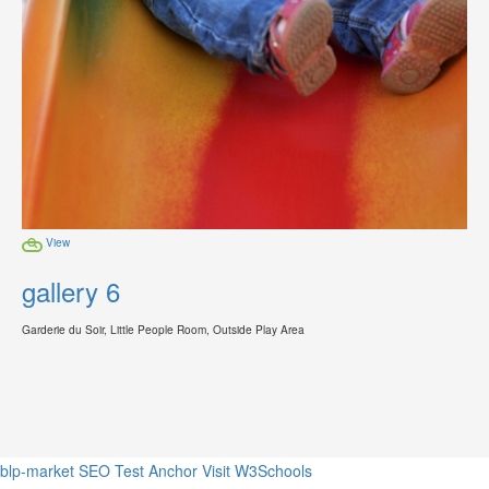
View
gallery 6
Garderie du Soir, Little People Room, Outside Play Area
blp-market
SEO Test Anchor
Visit W3Schools