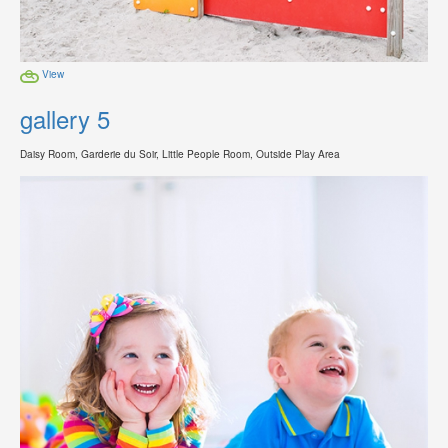
View
gallery 5
Daisy Room, Garderie du Soir, Little People Room, Outside Play Area