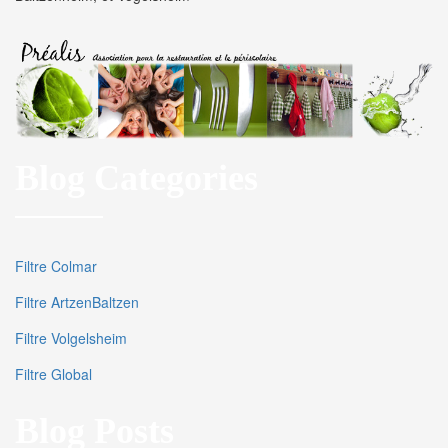
Blog Categories
Filtre Colmar
Filtre ArtzenBaltzen
Filtre Volgelsheim
Filtre Global
Blog Posts