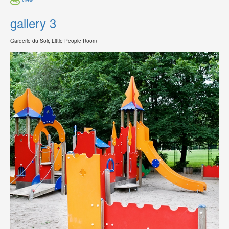
gallery 3
Garderie du Soir, Little People Room