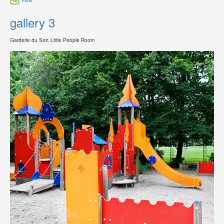
gallery 3
Garderie du Soir, Little People Room