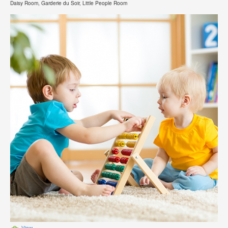
Daisy Room, Garderie du Soir, Little People Room
View