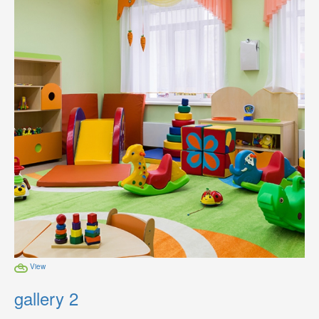
View
gallery 2