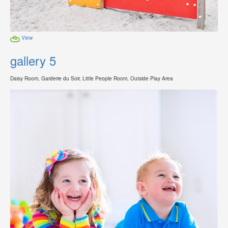
View
gallery 5
Daisy Room, Garderie du Soir, Little People Room, Outside Play Area