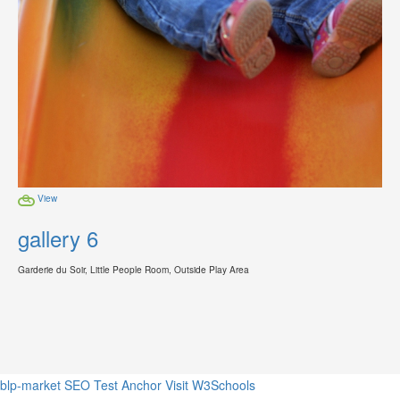
View
gallery 6
Garderie du Soir, Little People Room, Outside Play Area
blp-market
SEO Test Anchor
Visit W3Schools