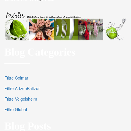
Blog Categories
Filtre Colmar
Filtre ArtzenBaltzen
Filtre Volgelsheim
Filtre Global
Blog Posts