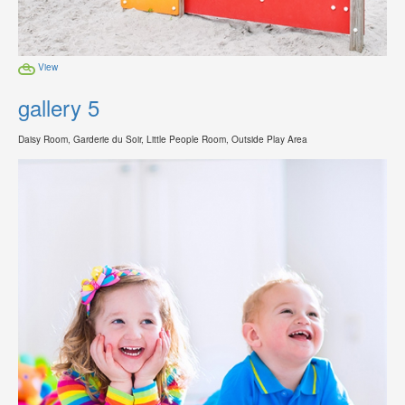
View
gallery 5
Daisy Room, Garderie du Soir, Little People Room, Outside Play Area