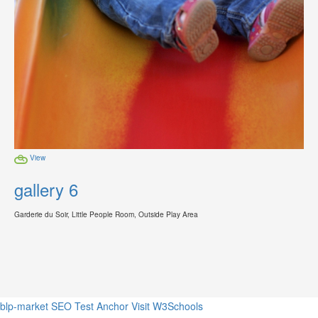
View
gallery 6
Garderie du Soir, Little People Room, Outside Play Area
blp-market
SEO Test Anchor
Visit W3Schools