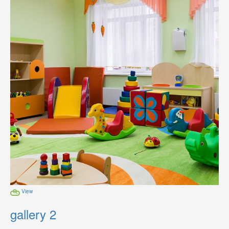
View
gallery 2