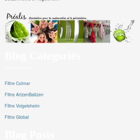
Blog Categories
Filtre Colmar
Filtre ArtzenBaltzen
Filtre Volgelsheim
Filtre Global
Blog Posts