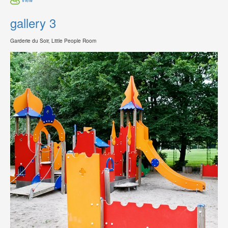
gallery 3
Garderie du Soir, Little People Room