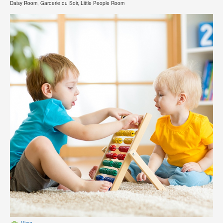
Daisy Room, Garderie du Soir, Little People Room
View