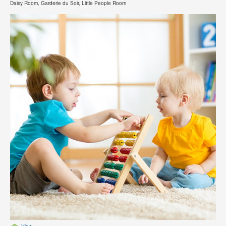
Daisy Room, Garderie du Soir, Little People Room
View