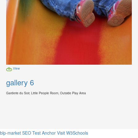
View
gallery 6
Garderie du Soir, Little People Room, Outside Play Area
blp-market
SEO Test Anchor
Visit W3Schools