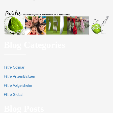
Blog Categories
Filtre Colmar
Filtre ArtzenBaltzen
Filtre Volgelsheim
Filtre Global
Blog Posts