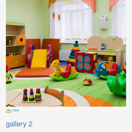
View
gallery 2