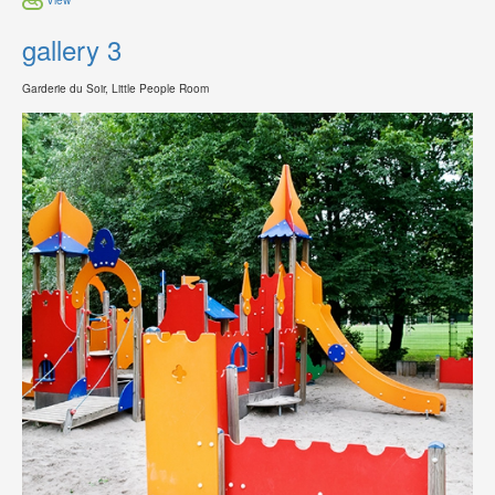
gallery 3
Garderie du Soir, Little People Room