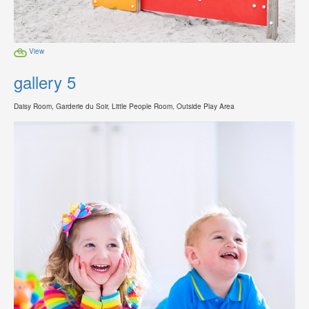
View
gallery 5
Daisy Room, Garderie du Soir, Little People Room, Outside Play Area