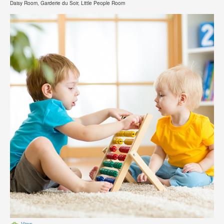
Daisy Room, Garderie du Soir, Little People Room
View