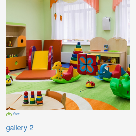
View
gallery 2