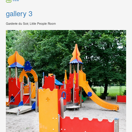
gallery 3
Garderie du Soir, Little People Room