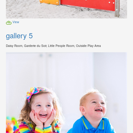
View
gallery 5
Daisy Room, Garderie du Soir, Little People Room, Outside Play Area