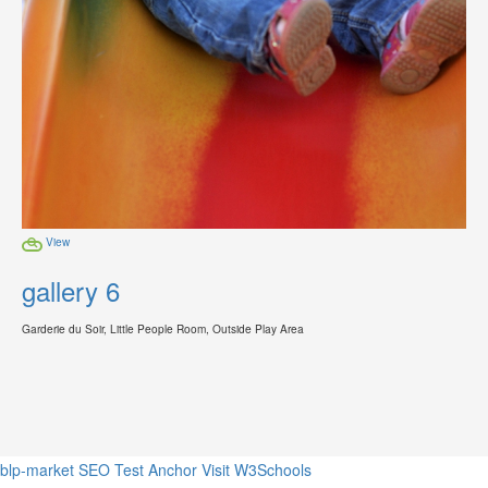
View
gallery 6
Garderie du Soir, Little People Room, Outside Play Area
blp-market
SEO Test Anchor
Visit W3Schools