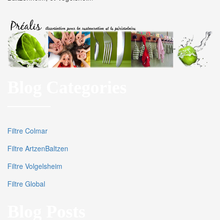
Blog Categories
Filtre Colmar
Filtre ArtzenBaltzen
Filtre Volgelsheim
Filtre Global
Blog Posts