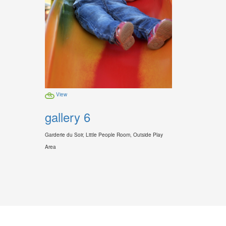
View
gallery 6
Garderie du Soir, Little People Room, Outside Play
Area