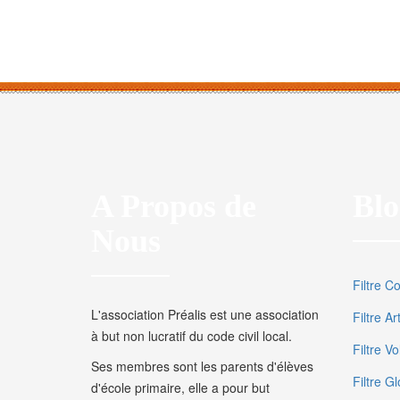
A Propos de
Blo
Nous
Filtre C
L'association Préalis est une association
Filtre A
à but non lucratif du code civil local.
Filtre V
Ses membres sont les parents d'élèves
Filtre Gl
d'école primaire, elle a pour but