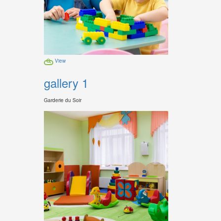
View
gallery 1
Garderie du Soir