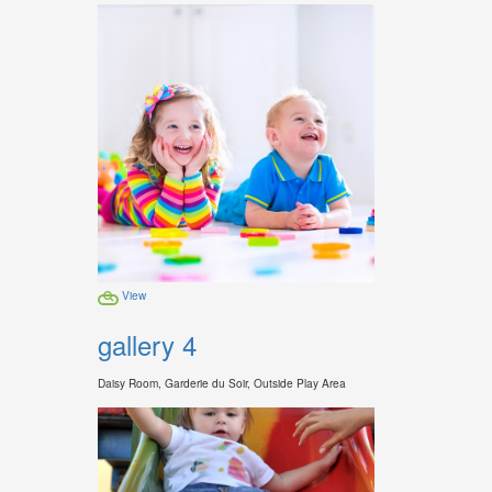
View
gallery 4
Daisy Room, Garderie du Soir, Outside Play Area