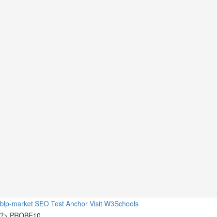
blp-market
SEO Test Anchor
Visit W3Schools
?>