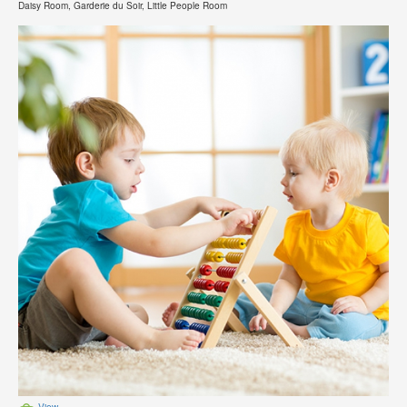
Daisy Room, Garderie du Soir, Little People Room
View