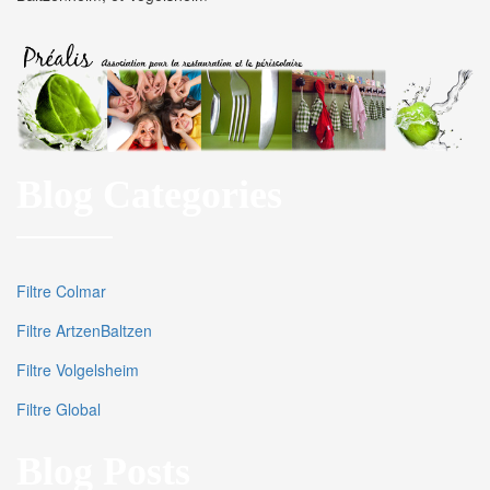
Blog Categories
Filtre Colmar
Filtre ArtzenBaltzen
Filtre Volgelsheim
Filtre Global
Blog Posts