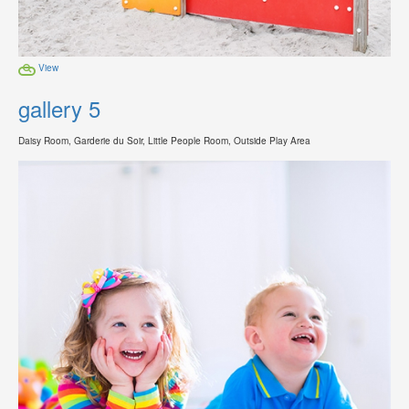
View
gallery 5
Daisy Room, Garderie du Soir, Little People Room, Outside Play Area