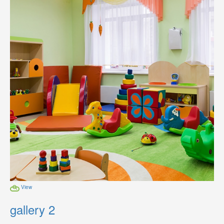
View
gallery 2