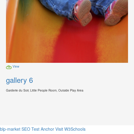
View
gallery 6
Garderie du Soir, Little People Room, Outside Play Area
blp-market
SEO Test Anchor
Visit W3Schools