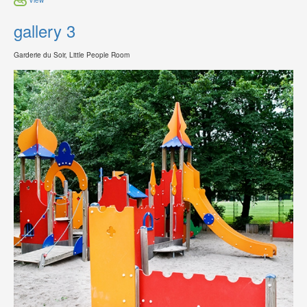
gallery 3
Garderie du Soir, Little People Room