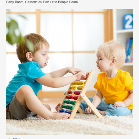
Daisy Room, Garderie du Soir, Little People Room
View