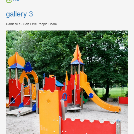
gallery 3
Garderie du Soir, Little People Room