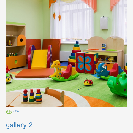
View
gallery 2