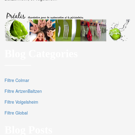
Blog Categories
Filtre Colmar
Filtre ArtzenBaltzen
Filtre Volgelsheim
Filtre Global
Blog Posts