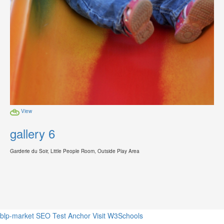
View
gallery 6
Garderie du Soir, Little People Room, Outside Play Area
blp-market
SEO Test Anchor
Visit W3Schools