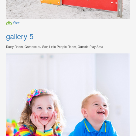
View
gallery 5
Daisy Room, Garderie du Soir, Little People Room, Outside Play Area