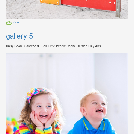
View
gallery 5
Daisy Room, Garderie du Soir, Little People Room, Outside Play Area