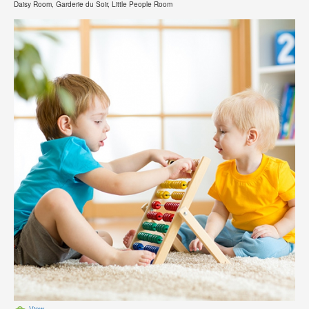
Daisy Room, Garderie du Soir, Little People Room
View