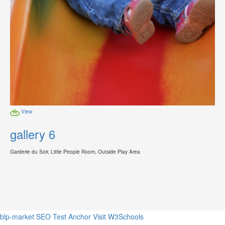
View
gallery 6
Garderie du Soir, Little People Room, Outside Play Area
blp-market
SEO Test Anchor
Visit W3Schools