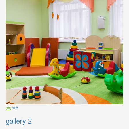
View
gallery 2