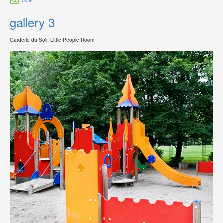
gallery 3
Garderie du Soir, Little People Room