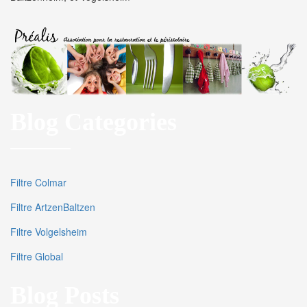
Blog Categories
Filtre Colmar
Filtre ArtzenBaltzen
Filtre Volgelsheim
Filtre Global
Blog Posts