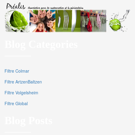
Blog Categories
Filtre Colmar
Filtre ArtzenBaltzen
Filtre Volgelsheim
Filtre Global
Blog Posts