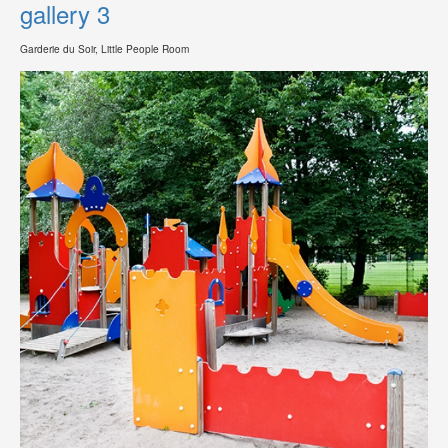
gallery 3
Garderie du Soir, Little People Room