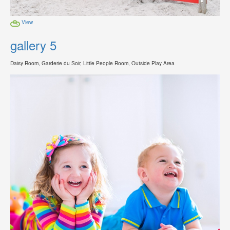
View
gallery 5
Daisy Room, Garderie du Soir, Little People Room, Outside Play Area