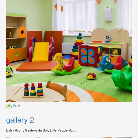
View
gallery 2
Daisy Room, Garderie du Soir, Little People Room