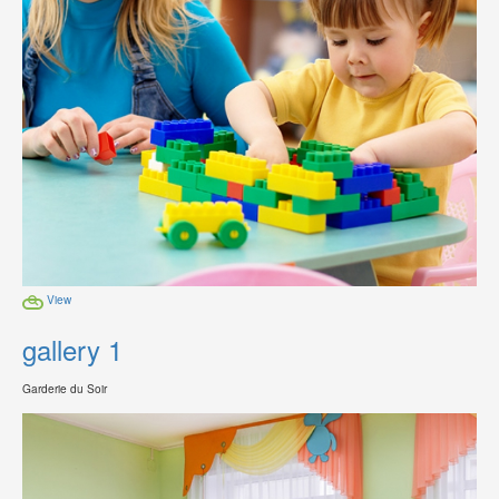
View
gallery 1
Garderie du Soir