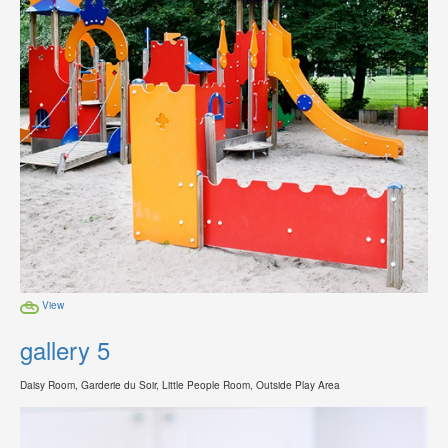
View
gallery 5
Daisy Room, Garderie du Soir, Little People Room, Outside Play Area