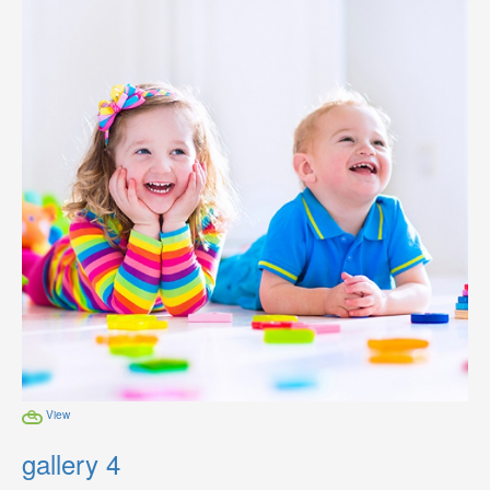
View
gallery 4