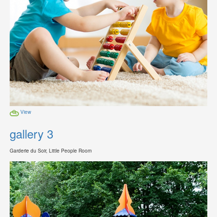
View
gallery 3
Garderie du Soir, Little People Room