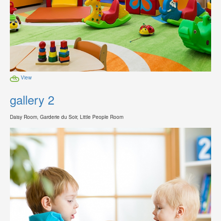
View
gallery 2
Daisy Room, Garderie du Soir, Little People Room