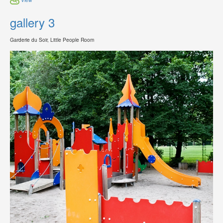
gallery 3
Garderie du Soir, Little People Room