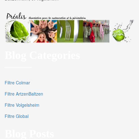
Blog Categories
Filtre Colmar
Filtre ArtzenBaltzen
Filtre Volgelsheim
Filtre Global
Blog Posts