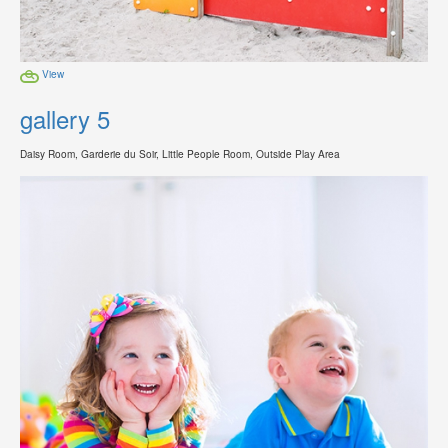
View
gallery 5
Daisy Room, Garderie du Soir, Little People Room, Outside Play Area