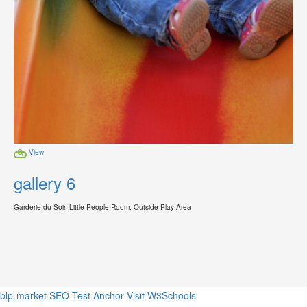
View
gallery 6
Garderie du Soir, Little People Room, Outside Play Area
blp-market
SEO Test Anchor
Visit W3Schools