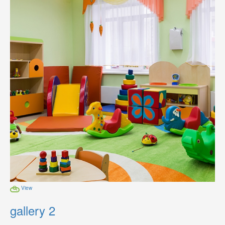
View
gallery 2