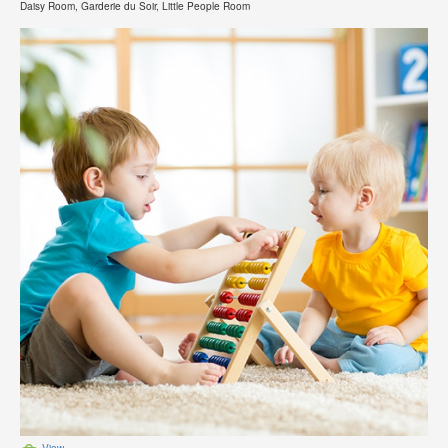
Daisy Room, Garderie du Soir, Little People Room
View