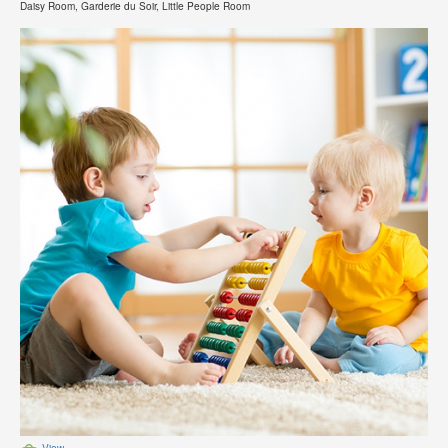
Daisy Room, Garderie du Soir, Little People Room
View