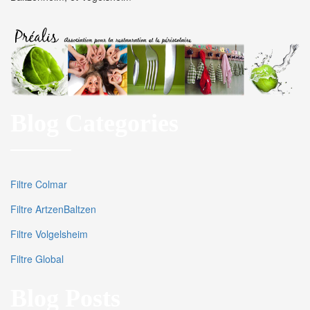
Blog Categories
Filtre Colmar
Filtre ArtzenBaltzen
Filtre Volgelsheim
Filtre Global
Blog Posts