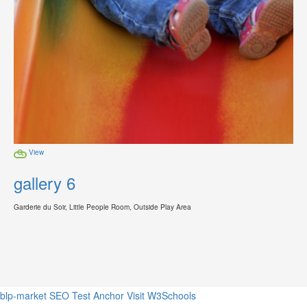
View
gallery 6
Garderie du Soir, Little People Room, Outside Play Area
blp-market
SEO Test Anchor
Visit W3Schools