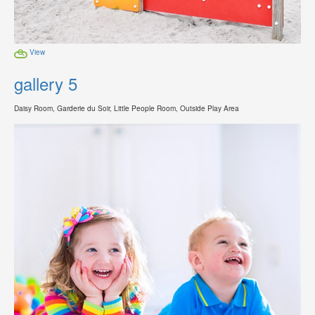
View
gallery 5
Daisy Room, Garderie du Soir, Little People Room, Outside Play Area