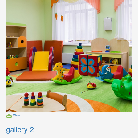
View
gallery 2