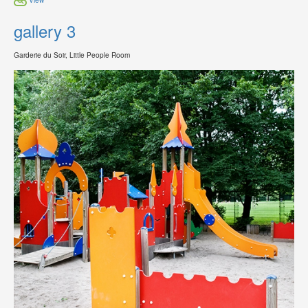
gallery 3
Garderie du Soir, Little People Room