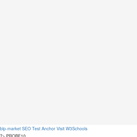
blp-market
SEO Test Anchor
Visit W3Schools
?>