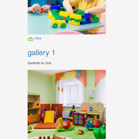
View
gallery 1
Garderie du Soir