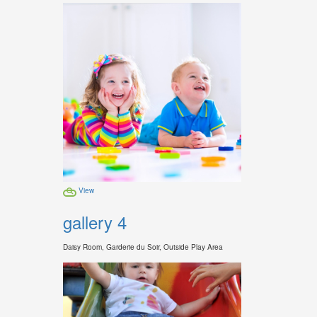
View
gallery 4
Daisy Room, Garderie du Soir, Outside Play Area