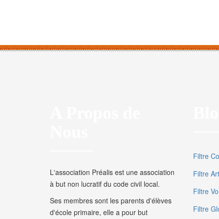
A Propos de
Blo
Nous
Filtre C
L'association Préalis est une association
Filtre A
à but non lucratif du code civil local.
Filtre V
Ses membres sont les parents d'élèves
Filtre Gl
d'école primaire, elle a pour but