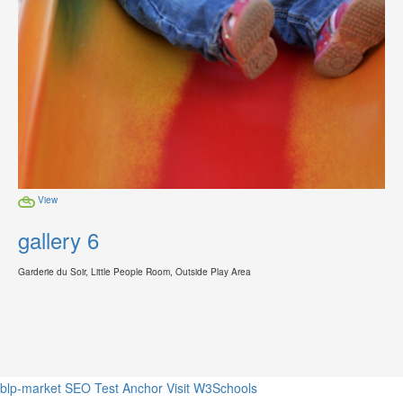
View
gallery 6
Garderie du Soir, Little People Room, Outside Play Area
blp-market
SEO Test Anchor
Visit W3Schools