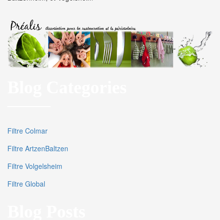
Blog Categories
Filtre Colmar
Filtre ArtzenBaltzen
Filtre Volgelsheim
Filtre Global
Blog Posts