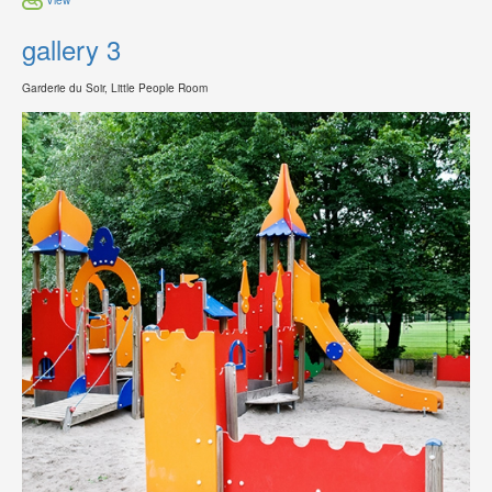
gallery 3
Garderie du Soir, Little People Room