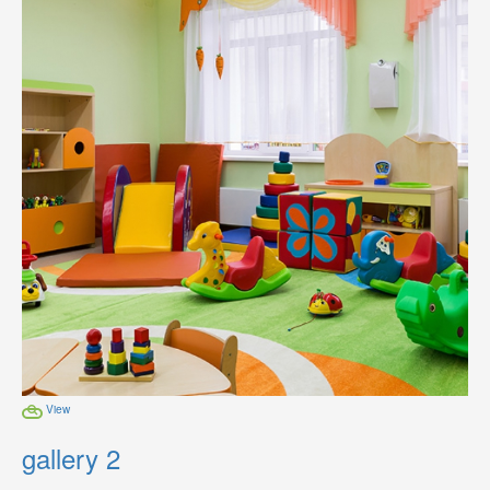
View
gallery 2