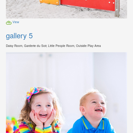
View
gallery 5
Daisy Room, Garderie du Soir, Little People Room, Outside Play Area