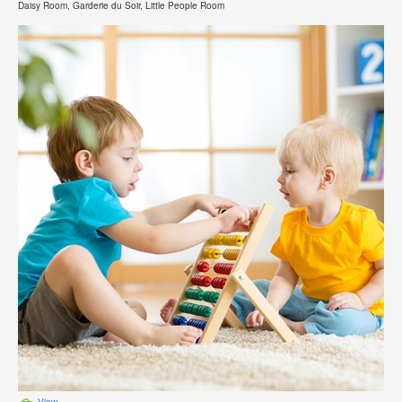
Daisy Room, Garderie du Soir, Little People Room
View