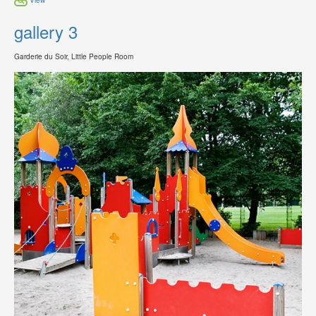
gallery 3
Garderie du Soir, Little People Room