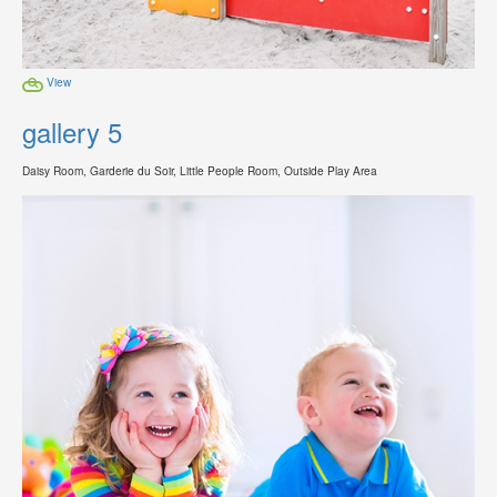
View
gallery 5
Daisy Room, Garderie du Soir, Little People Room, Outside Play Area