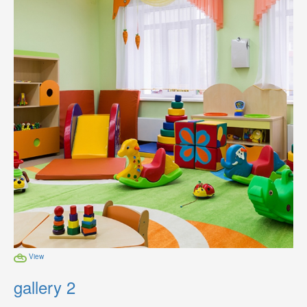
View
gallery 2