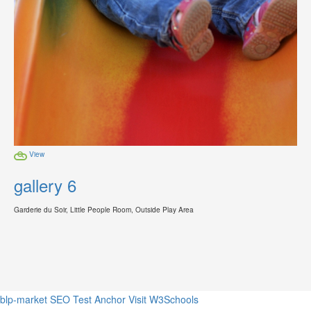
View
gallery 6
Garderie du Soir, Little People Room, Outside Play Area
blp-market
SEO Test Anchor
Visit W3Schools