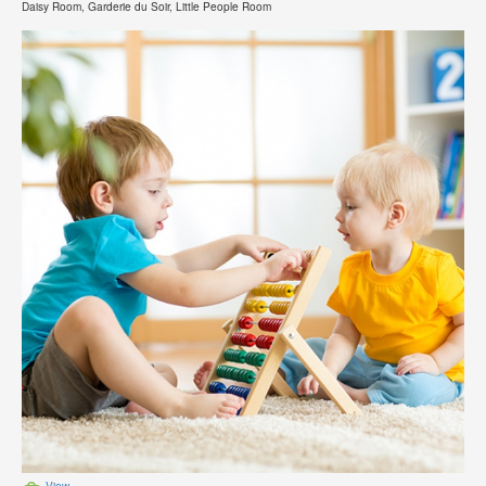
Daisy Room, Garderie du Soir, Little People Room
View