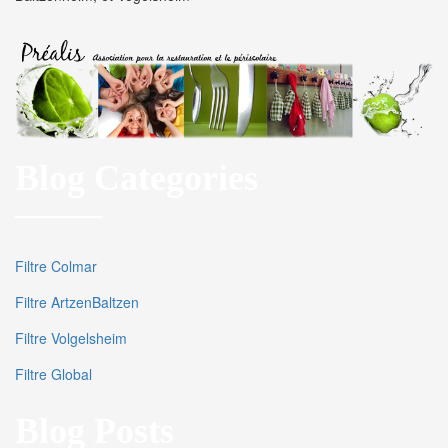
Blog Categories
Filtre Colmar
Filtre ArtzenBaltzen
Filtre Volgelsheim
Filtre Global
Blog Posts