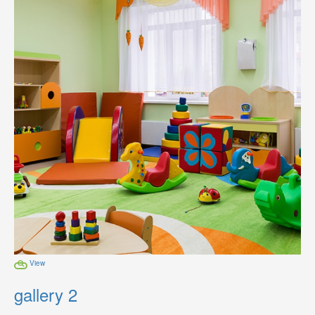
View
gallery 2