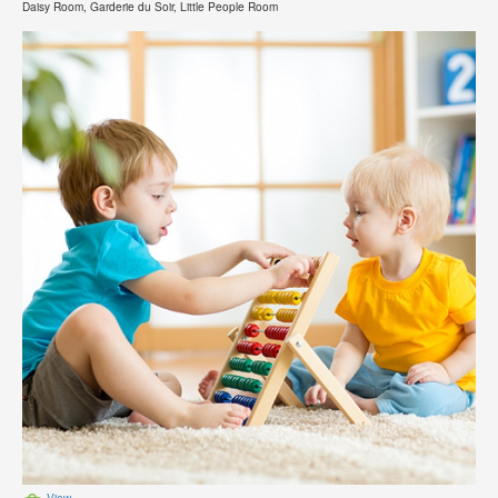
Daisy Room, Garderie du Soir, Little People Room
View