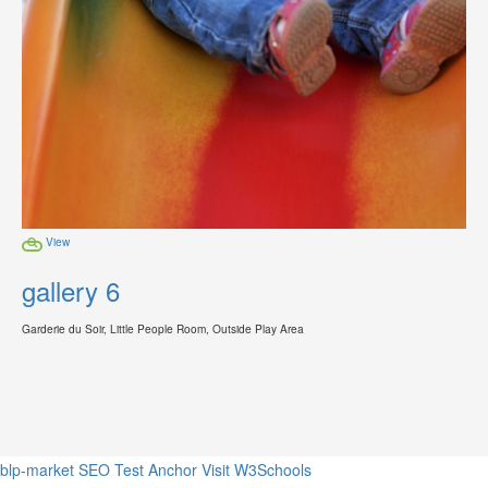
View
gallery 6
Garderie du Soir, Little People Room, Outside Play Area
blp-market
SEO Test Anchor
Visit W3Schools