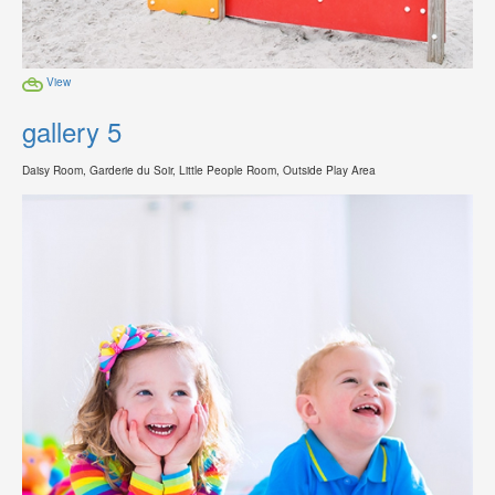
View
gallery 5
Daisy Room, Garderie du Soir, Little People Room, Outside Play Area