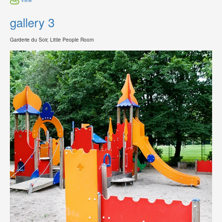
gallery 3
Garderie du Soir, Little People Room