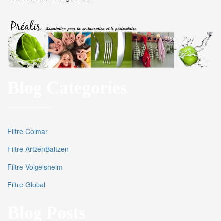
Blog Categories
Filtre Colmar
Filtre ArtzenBaltzen
Filtre Volgelsheim
Filtre Global
Blog Posts