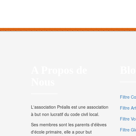
A Propos de
Blo
Nous
Filtre C
L'association Préalis est une association
Filtre A
à but non lucratif du code civil local.
Filtre V
Ses membres sont les parents d'élèves
Filtre Gl
d'école primaire, elle a pour but