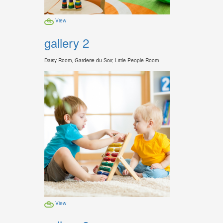
View
gallery 2
Daisy Room, Garderie du Soir, Little People Room
View