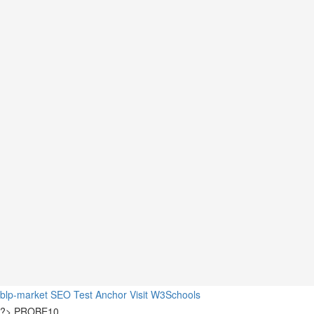
blp-market
SEO Test Anchor
Visit W3Schools
?>