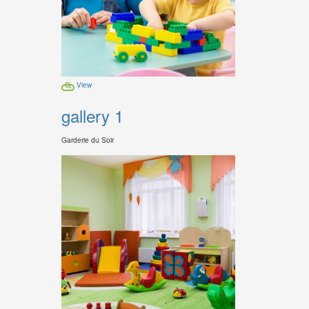
View
gallery 1
Garderie du Soir