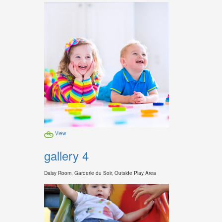
View
gallery 4
Daisy Room, Garderie du Soir, Outside Play Area