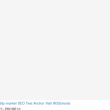
blp-market
SEO Test Anchor
Visit W3Schools
?>