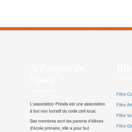
A Propos de
Blo
Nous
Filtre C
L'association Préalis est une association
Filtre A
à but non lucratif du code civil local.
Filtre V
Ses membres sont les parents d'élèves
Filtre Gl
d'école primaire, elle a pour but