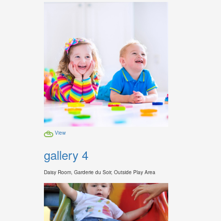
View
gallery 4
Daisy Room, Garderie du Soir, Outside Play Area