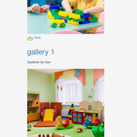
View
gallery 1
Garderie du Soir