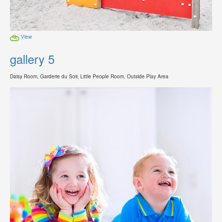
View
gallery 5
Daisy Room, Garderie du Soir, Little People Room, Outside Play Area