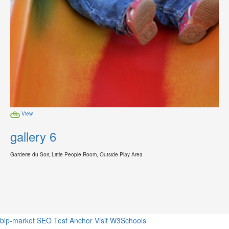
View
gallery 6
Garderie du Soir, Little People Room, Outside Play Area
blp-market
SEO Test Anchor
Visit W3Schools