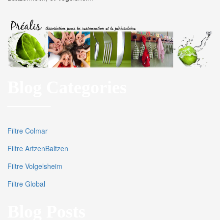
Blog Categories
Filtre Colmar
Filtre ArtzenBaltzen
Filtre Volgelsheim
Filtre Global
Blog Posts