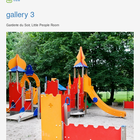
gallery 3
Garderie du Soir, Little People Room