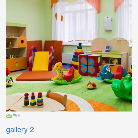
View
gallery 2