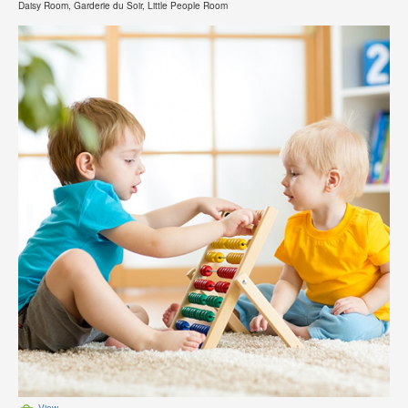
Daisy Room, Garderie du Soir, Little People Room
View