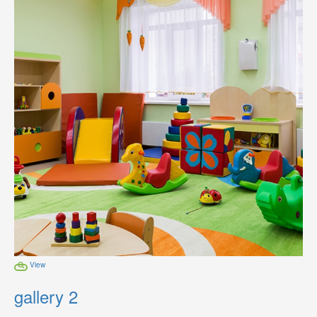
View
gallery 2