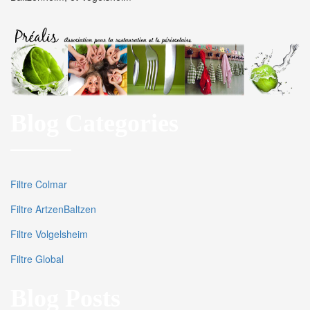
Blog Categories
Filtre Colmar
Filtre ArtzenBaltzen
Filtre Volgelsheim
Filtre Global
Blog Posts