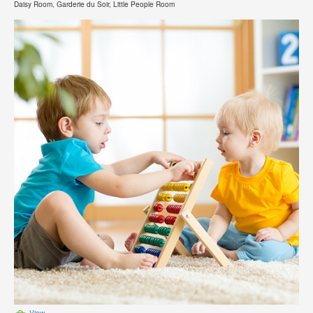
Daisy Room, Garderie du Soir, Little People Room
View