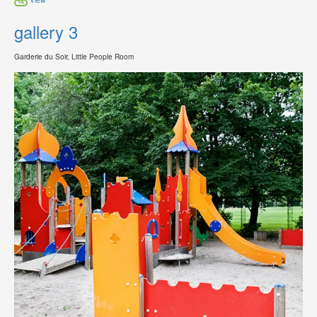
gallery 3
Garderie du Soir, Little People Room