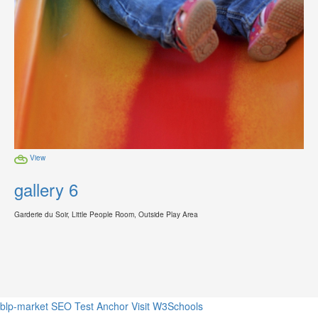
View
gallery 6
Garderie du Soir, Little People Room, Outside Play Area
blp-market
SEO Test Anchor
Visit W3Schools