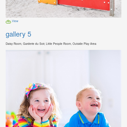
View
gallery 5
Daisy Room, Garderie du Soir, Little People Room, Outside Play Area