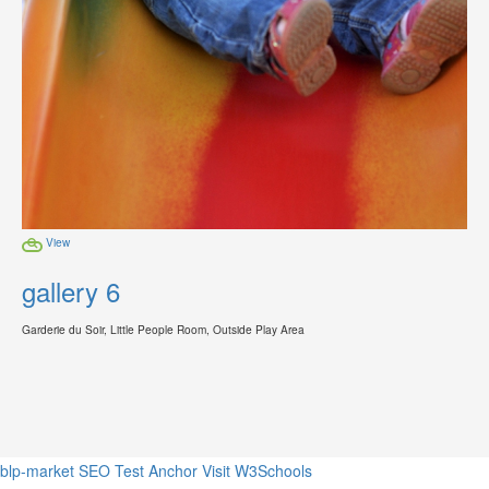
View
gallery 6
Garderie du Soir, Little People Room, Outside Play Area
blp-market
SEO Test Anchor
Visit W3Schools