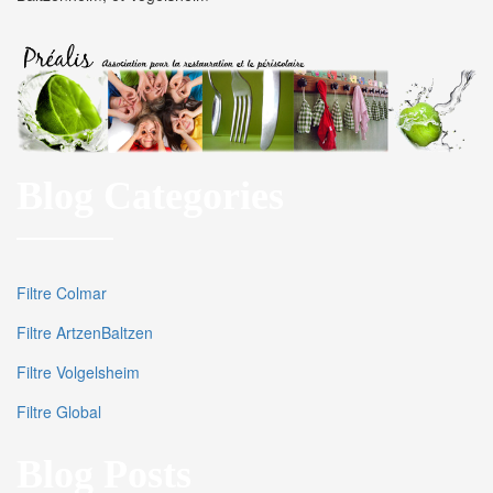
Blog Categories
Filtre Colmar
Filtre ArtzenBaltzen
Filtre Volgelsheim
Filtre Global
Blog Posts