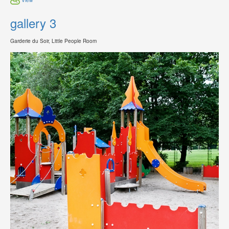
gallery 3
Garderie du Soir, Little People Room