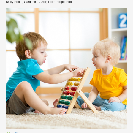
Daisy Room, Garderie du Soir, Little People Room
View