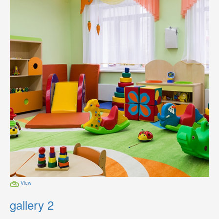
View
gallery 2