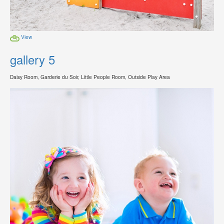
View
gallery 5
Daisy Room, Garderie du Soir, Little People Room, Outside Play Area