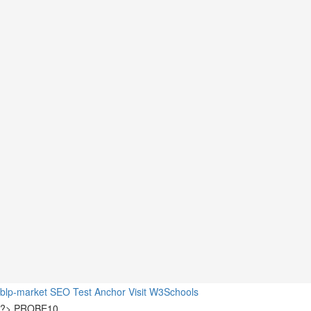
blp-market
SEO Test Anchor
Visit W3Schools
?>