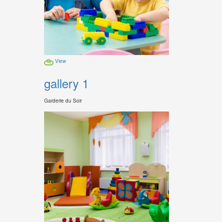
View
gallery 1
Garderie du Soir