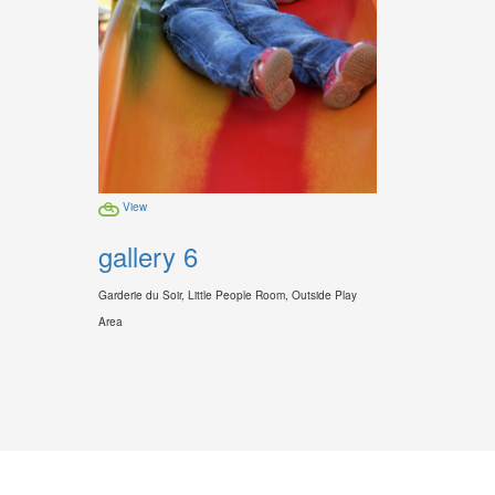
View
gallery 6
Garderie du Soir, Little People Room, Outside Play
Area