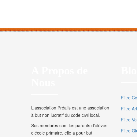
A Propos de
Blo
Nous
Filtre C
L'association Préalis est une association
Filtre A
à but non lucratif du code civil local.
Filtre V
Ses membres sont les parents d'élèves
Filtre Gl
d'école primaire, elle a pour but