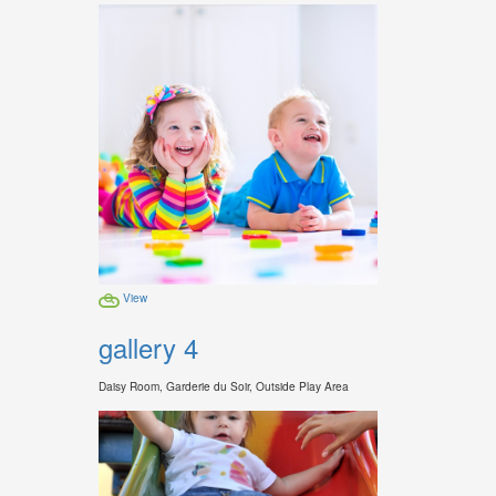
View
gallery 4
Daisy Room, Garderie du Soir, Outside Play Area