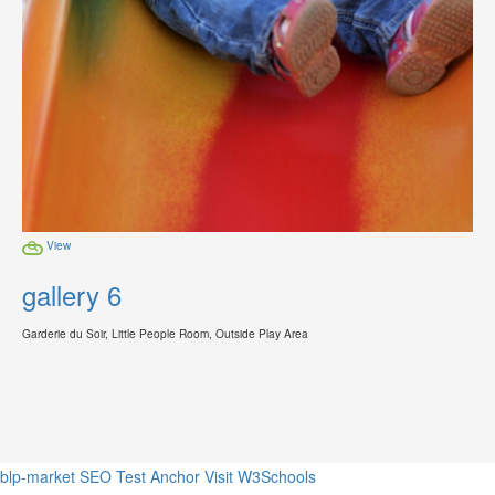
View
gallery 6
Garderie du Soir, Little People Room, Outside Play Area
blp-market
SEO Test Anchor
Visit W3Schools