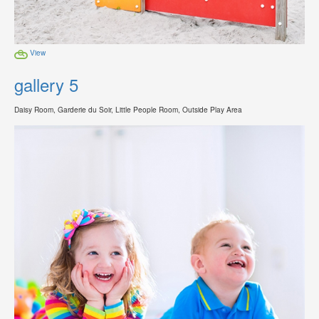
View
gallery 5
Daisy Room, Garderie du Soir, Little People Room, Outside Play Area