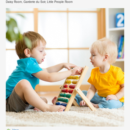
Daisy Room, Garderie du Soir, Little People Room
View