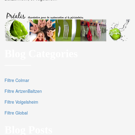
Blog Categories
Filtre Colmar
Filtre ArtzenBaltzen
Filtre Volgelsheim
Filtre Global
Blog Posts