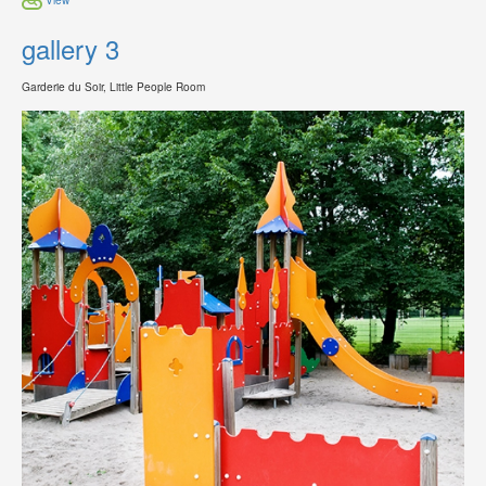
gallery 3
Garderie du Soir, Little People Room