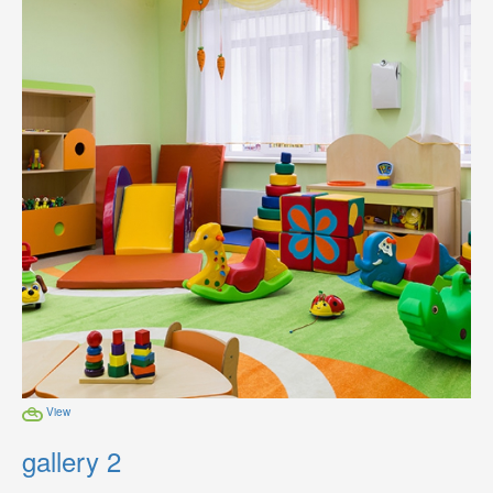
View
gallery 2